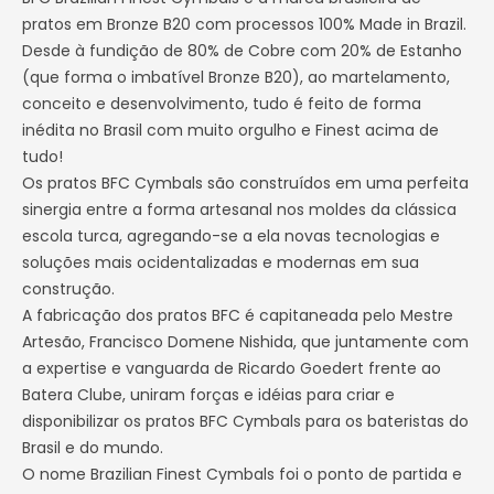
pratos em Bronze B20 com processos 100% Made in Brazil.
Desde à fundição de 80% de Cobre com 20% de Estanho
(que forma o imbatível Bronze B20), ao martelamento,
conceito e desenvolvimento, tudo é feito de forma
inédita no Brasil com muito orgulho e Finest acima de
tudo!
Os pratos BFC Cymbals são construídos em uma perfeita
sinergia entre a forma artesanal nos moldes da clássica
escola turca, agregando-se a ela novas tecnologias e
soluções mais ocidentalizadas e modernas em sua
construção.
A fabricação dos pratos BFC é capitaneada pelo Mestre
Artesão, Francisco Domene Nishida, que juntamente com
a expertise e vanguarda de Ricardo Goedert frente ao
Batera Clube, uniram forças e idéias para criar e
disponibilizar os pratos BFC Cymbals para os bateristas do
Brasil e do mundo.
O nome Brazilian Finest Cymbals foi o ponto de partida e