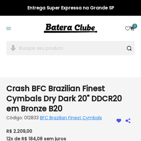
Entrega Super Expressa na Grande SP
23 anos de Batera Clube
0
Crash BFC Brazilian Finest
Cymbals Dry Dark 20" DDCR20
em Bronze B20
Código:
012833
BFC Brazilian Finest Cymbals
R$ 2.209,00
12x de R$ 184,08
sem juros