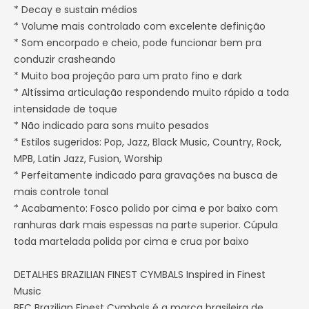
* Decay e sustain médios
* Volume mais controlado com excelente definição
* Som encorpado e cheio, pode funcionar bem pra
conduzir crasheando
* Muito boa projeção para um prato fino e dark
* Altíssima articulação respondendo muito rápido a toda
intensidade de toque
* Não indicado para sons muito pesados
* Estilos sugeridos: Pop, Jazz, Black Music, Country, Rock,
MPB, Latin Jazz, Fusion, Worship
* Perfeitamente indicado para gravações na busca de
mais controle tonal
* Acabamento: Fosco polido por cima e por baixo com
ranhuras dark mais espessas na parte superior. Cúpula
toda martelada polida por cima e crua por baixo
DETALHES BRAZILIAN FINEST CYMBALS Inspired in Finest
Music
BFC Brazilian Finest Cymbals é a marca brasileira de