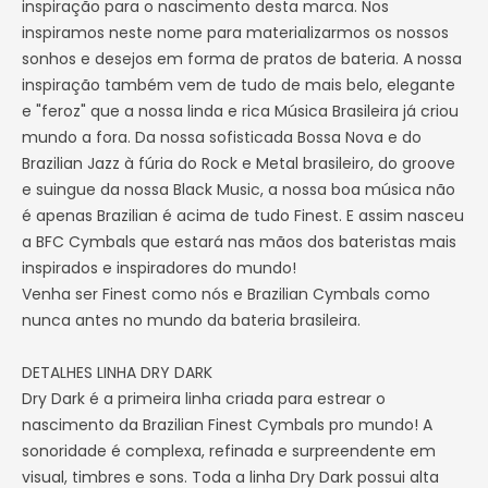
inspiração para o nascimento desta marca. Nos
inspiramos neste nome para materializarmos os nossos
sonhos e desejos em forma de pratos de bateria. A nossa
inspiração também vem de tudo de mais belo, elegante
e "feroz" que a nossa linda e rica Música Brasileira já criou
mundo a fora. Da nossa sofisticada Bossa Nova e do
Brazilian Jazz à fúria do Rock e Metal brasileiro, do groove
e suingue da nossa Black Music, a nossa boa música não
é apenas Brazilian é acima de tudo Finest. E assim nasceu
a BFC Cymbals que estará nas mãos dos bateristas mais
inspirados e inspiradores do mundo!
Venha ser Finest como nós e Brazilian Cymbals como
nunca antes no mundo da bateria brasileira.
DETALHES LINHA DRY DARK
Dry Dark é a primeira linha criada para estrear o
nascimento da Brazilian Finest Cymbals pro mundo! A
sonoridade é complexa, refinada e surpreendente em
visual, timbres e sons. Toda a linha Dry Dark possui alta