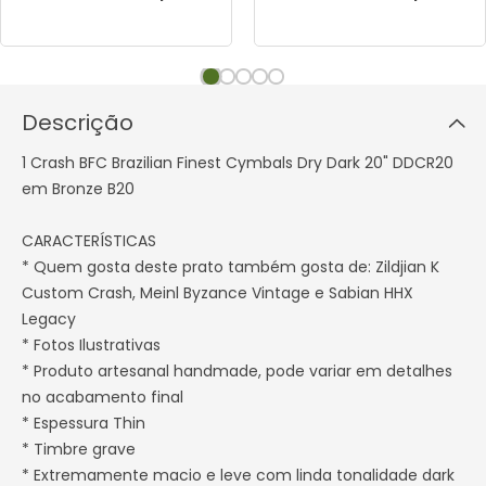
Descrição
1 Crash BFC Brazilian Finest Cymbals Dry Dark 20" DDCR20
em Bronze B20
CARACTERÍSTICAS
* Quem gosta deste prato também gosta de: Zildjian K
Custom Crash, Meinl Byzance Vintage e Sabian HHX
Legacy
* Fotos Ilustrativas
* Produto artesanal handmade, pode variar em detalhes
no acabamento final
* Espessura Thin
* Timbre grave
* Extremamente macio e leve com linda tonalidade dark