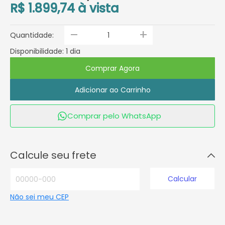
R$ 1.899,74 à vista
_
+
Quantidade:
Disponibilidade: 1 dia
Comprar Agora
Adicionar ao Carrinho
Comprar pelo WhatsApp
Calcule seu frete
Calcular
Não sei meu CEP