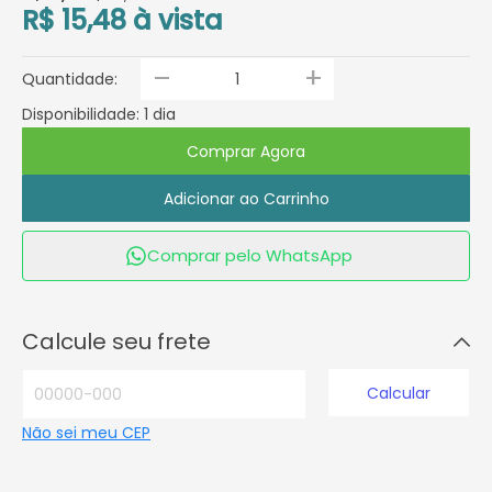
R$ 15,48 à vista
_
+
Quantidade:
Disponibilidade: 1 dia
Comprar Agora
Adicionar ao Carrinho
Comprar pelo WhatsApp
Calcule seu frete
Calcular
Não sei meu CEP