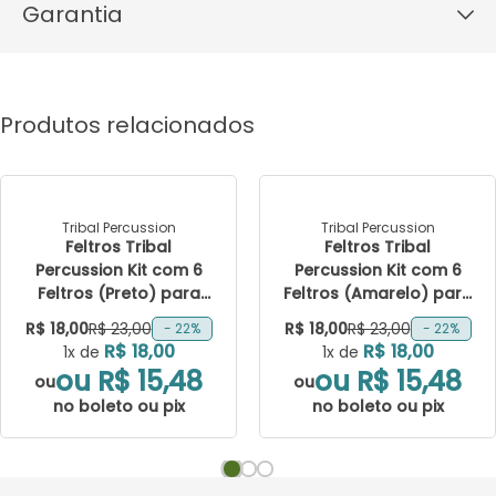
Garantia
Este produto possui garantia de 1 mês.
Produtos relacionados
Tribal Percussion
Tribal Percussion
Feltros Tribal
Feltros Tribal
Percussion Kit com 6
Percussion Kit com 6
Feltros (Preto) para
Feltros (Amarelo) para
Estante de Prato
Estante de Prato
R$ 18,00
R$ 23,00
R$ 18,00
R$ 23,00
- 22%
- 22%
R$ 18,00
R$ 18,00
1x de
1x de
ou R$ 15,48
ou R$ 15,48
ou
ou
no boleto ou pix
no boleto ou pix